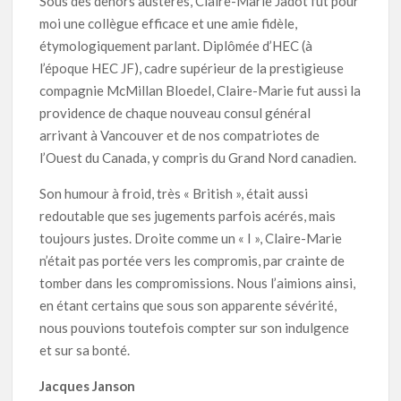
Sous des dehors austères, Claire-Marie Jadot fut pour
moi une collègue efficace et une amie fidèle,
étymologiquement parlant. Diplômée d’HEC (à
l’époque HEC JF), cadre supérieur de la prestigieuse
compagnie McMillan Bloedel, Claire-Marie fut aussi la
providence de chaque nouveau consul général
arrivant à Vancouver et de nos compatriotes de
l’Ouest du Canada, y compris du Grand Nord canadien.
Son humour à froid, très « British », était aussi
redoutable que ses jugements parfois acérés, mais
toujours justes. Droite comme un « I », Claire-Marie
n’était pas portée vers les compromis, par crainte de
tomber dans les compromissions. Nous l’aimions ainsi,
en étant certains que sous son apparente sévérité,
nous pouvions toutefois compter sur son indulgence
et sur sa bonté.
Jacques Janson