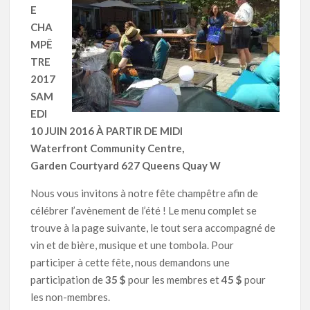
E
CHA
MPÊ
TRE
2017
SAM
EDI
10 JUIN 2016 À PARTIR DE MIDI
Waterfront Community Centre,
Garden Courtyard 627 Queens Quay W
Nous vous invitons à notre fête champêtre afin de
célébrer l’avènement de l’été ! Le menu complet se
trouve à la page suivante, le tout sera accompagné de
vin et de bière, musique et une tombola. Pour
participer à cette fête, nous demandons une
participation de
35 $
pour les membres et
45 $
pour
les non-membres.