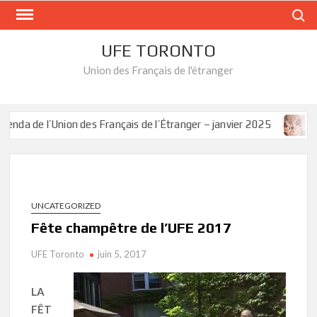
Skip
Search
to
content
UFE TORONTO
Union des Français de l'étranger
da de l’Union des Français de l’Étranger – janvier 2025
Gal
UNCATEGORIZED
Fête champêtre de l’UFE 2017
UFE Toronto
juin 5, 2017
LA
FÊT