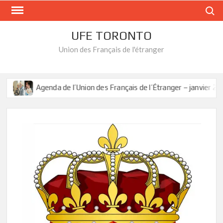
Skip
Search
to
content
UFE TORONTO
Union des Français de l'étranger
Agenda de l’Union des Français de l’Étranger – janvier 2025