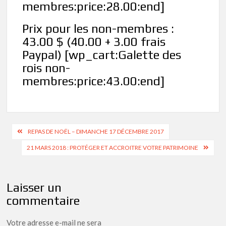
membres:price:28.00:end]
Prix pour les non-membres :
43.00 $ (40.00 + 3.00 frais
Paypal) [wp_cart:Galette des
rois non-
membres:price:43.00:end]
Navigation
REPAS DE NOËL – DIMANCHE 17 DÉCEMBRE 2017
de
21 MARS 2018 : PROTÉGER ET ACCROITRE VOTRE PATRIMOINE
l’article
Laisser un
commentaire
Votre adresse e-mail ne sera