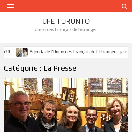
Skip
Search
to
content
UFE TORONTO
Union des Français de l'étranger
h30
Agenda de l’Union des Français de l’Étranger – janvier 
Catégorie :
La Presse