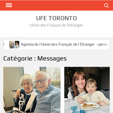
Skip
Search
to
content
UFE TORONTO
Union des Français de l'étranger
Agenda de l’Union des Français de l’Étranger – janvier 202
Catégorie :
Messages