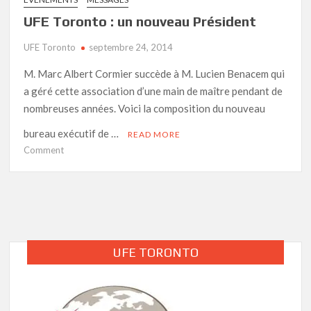
UFE Toronto : un nouveau Président
UFE Toronto
septembre 24, 2014
M. Marc Albert Cormier succède à M. Lucien Benacem qui
a géré cette association d’une main de maître pendant de
nombreuses années. Voici la composition du nouveau
bureau exécutif de …
READ MORE
on
Comment
UFE
Toronto
:
un
nouveau
Président
UFE TORONTO