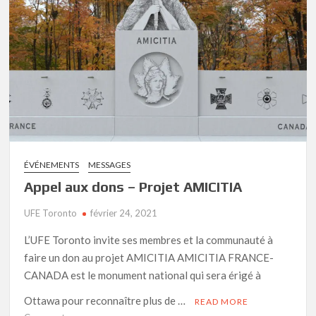
–
janvier
2025
ÉVÉNEMENTS
MESSAGES
Appel aux dons – Projet AMICITIA
UFE Toronto
février 24, 2021
L’UFE Toronto invite ses membres et la communauté à
faire un don au projet AMICITIA AMICITIA FRANCE-
CANADA est le monument national qui sera érigé à
Ottawa pour reconnaître plus de …
READ MORE